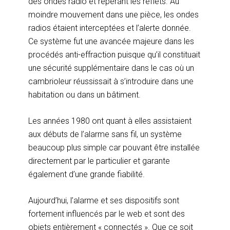
des ondes radio et repérant les reflets. Au
moindre mouvement dans une pièce, les ondes
radios étaient interceptées et l’alerte donnée.
Ce système fut une avancée majeure dans les
procédés anti-effraction puisque qu’il constituait
une sécurité supplémentaire dans le cas où un
cambrioleur réussissait à s’introduire dans une
habitation ou dans un bâtiment.
Les années 1980 ont quant à elles assistaient
aux débuts de l’alarme sans fil, un système
beaucoup plus simple car pouvant être installée
directement par le particulier et garante
également d’une grande fiabilité.
Aujourd’hui, l’alarme et ses dispositifs sont
fortement influencés par le web et sont des
objets entièrement « connectés ». Que ce soit