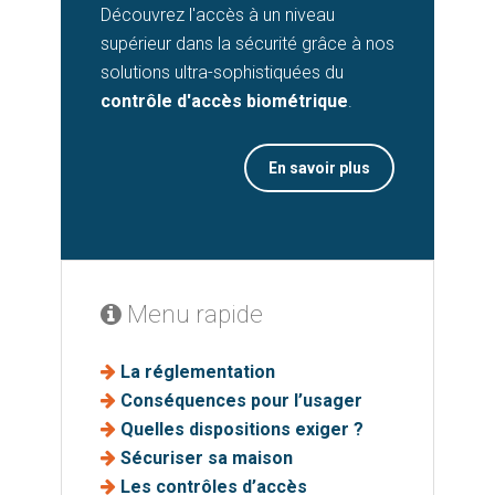
Découvrez l'accès à un niveau
supérieur dans la sécurité grâce à nos
solutions ultra-sophistiquées du
contrôle d'accès biométrique
.
Menu rapide
La réglementation
Conséquences pour l’usager
Quelles dispositions exiger ?
Sécuriser sa maison
Les contrôles d’accès