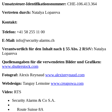
Umsatzsteuer-Identifikationsnummer:
CHE-106.413.364
Vertreten durch:
Natalya Lopareva
Kontakt:
Telefon:
+41 58 255 11 00
E-Mail:
info@security-alarms.ch
Verantwortlich für den Inhalt nach § 55 Abs. 2 RStV:
Natalya
Lopareva
Quellenangaben für die verwendeten Bilder und Grafiken:
www.shutterstock.com
Fotograf:
Alexis Reynaud
www.alexisreynaud.com
Webdesign:
Tanguy Lemoine
www.creapowa.com
Video:
RTS
Security Alarms
& Co S.A.
Route Suisse 8A